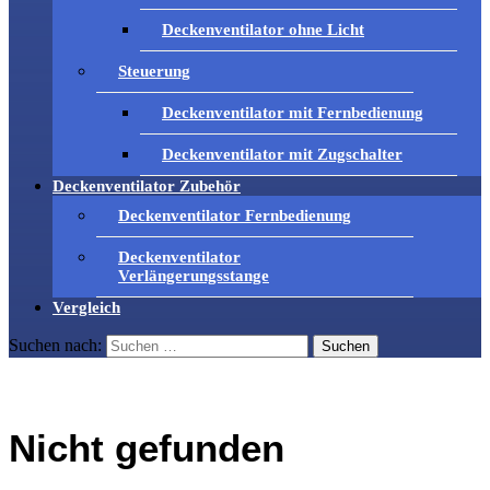
Deckenventilator ohne Licht
Steuerung
Deckenventilator mit Fernbedienung
Deckenventilator mit Zugschalter
Deckenventilator Zubehör
Deckenventilator Fernbedienung
Deckenventilator
Verlängerungsstange
Vergleich
Suchen nach:
Nicht gefunden