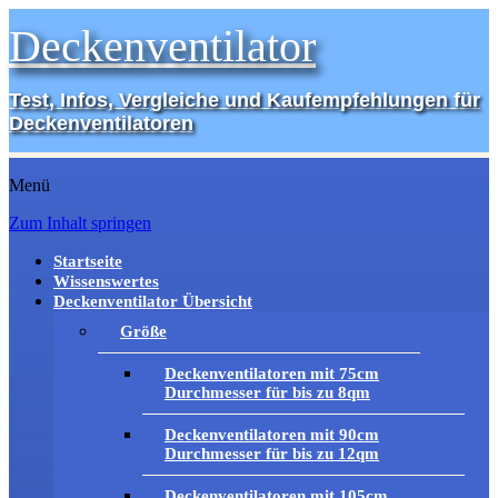
Deckenventilator
Test, Infos, Vergleiche und Kaufempfehlungen für
Deckenventilatoren
Menü
Zum Inhalt springen
Startseite
Wissenswertes
Deckenventilator Übersicht
Größe
Deckenventilatoren mit 75cm
Durchmesser für bis zu 8qm
Deckenventilatoren mit 90cm
Durchmesser für bis zu 12qm
Deckenventilatoren mit 105cm