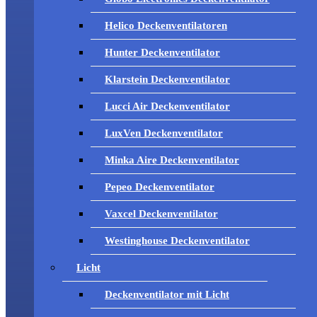
Helico Deckenventilatoren
Hunter Deckenventilator
Klarstein Deckenventilator
Lucci Air Deckenventilator
LuxVen Deckenventilator
Minka Aire Deckenventilator
Pepeo Deckenventilator
Vaxcel Deckenventilator
Westinghouse Deckenventilator
Licht
Deckenventilator mit Licht