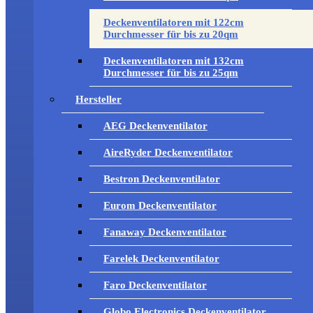
Deckenventilatoren mit 122cm
Durchmesser für bis zu 20qm
Deckenventilatoren mit 132cm
Durchmesser für bis zu 25qm
Hersteller
AEG Deckenventilator
AireRyder Deckenventilator
Bestron Deckenventilator
Eurom Deckenventilator
Fanaway Deckenventilator
Farelek Deckenventilator
Faro Deckenventilator
Globo Electronics Deckenventilator